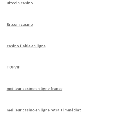
Bitcoin casino
Bitcoin casino
casino fiable en ligne
TOPVIP
meilleur casino en ligne france
meilleur casino en ligne retrait immédiat